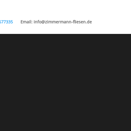
6677335
Email: info@zimmermann-fliesen.de